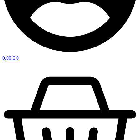
0,00
€
0