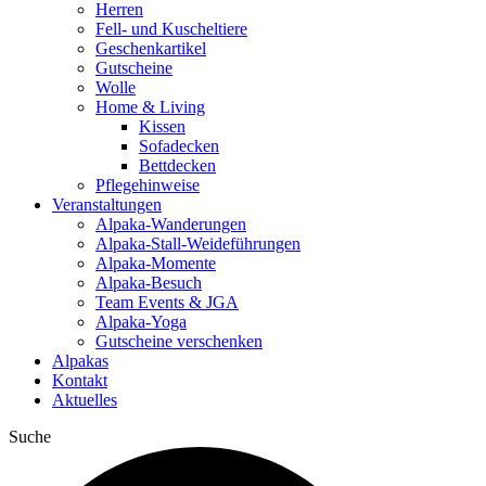
Herren
Fell- und Kuscheltiere
Geschenkartikel
Gutscheine
Wolle
Home & Living
Kissen
Sofadecken
Bettdecken
Pflegehinweise
Veranstaltungen
Alpaka-Wanderungen
Alpaka-Stall-Weideführungen
Alpaka-Momente
Alpaka-Besuch
Team Events & JGA
Alpaka-Yoga
Gutscheine verschenken
Alpakas
Kontakt
Aktuelles
Suche