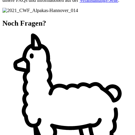
unsere FAQs und Informationen auf der
Veranstaltungs-Seite
.
Noch Fragen?