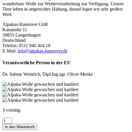
wunderbare Wolle zur Weiterverarbeitung zur Verfügung. Unsere
Tiere leben in artgerechter Haltung, darauf legen wir sehr großen
Wert.
Alpakas-Hannover GbR
Kananohe 11
30855 Langenhagen
Deutschland
Telefon: 0511 940 404 18
E-Mail:
info@alpakas-hannover.de
Verantwortliche Person in der EU
Dr. Sabine Weinrich, Dipl.Ing.agr. Oliver Menke
3 vorrätig
Alpaka-
Vlies,
In den Warenkorb
gewaschen,