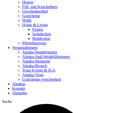
Herren
Fell- und Kuscheltiere
Geschenkartikel
Gutscheine
Wolle
Home & Living
Kissen
Sofadecken
Bettdecken
Pflegehinweise
Veranstaltungen
Alpaka-Wanderungen
Alpaka-Stall-Weideführungen
Alpaka-Momente
Alpaka-Besuch
Team Events & JGA
Alpaka-Yoga
Gutscheine verschenken
Alpakas
Kontakt
Aktuelles
Suche