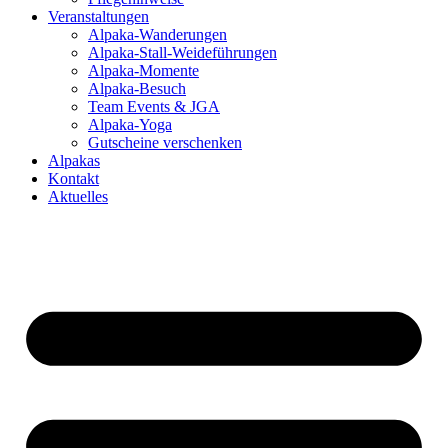
Veranstaltungen
Alpaka-Wanderungen
Alpaka-Stall-Weideführungen
Alpaka-Momente
Alpaka-Besuch
Team Events & JGA
Alpaka-Yoga
Gutscheine verschenken
Alpakas
Kontakt
Aktuelles