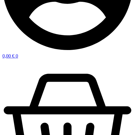
0,00
€
0