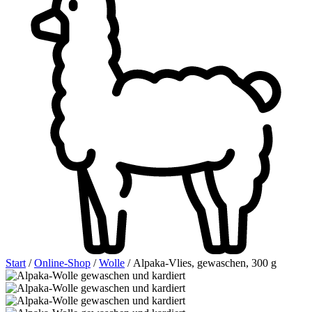
Start
/
Online-Shop
/
Wolle
/ Alpaka-Vlies, gewaschen, 300 g