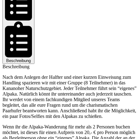
Beschreibung
Beschreibung
Nach dem Anlegen der Halfter und einer kurzen Einweisung zum
Handling spazieren wir mit einer Gruppe (8 Teilnehmer) in das
Kananoher Naturschutzgebiet. Jeder Teilnehmer führt sein “eigenes”
Alpaka. Natürlich könnt ihr untereinander auch jederzeit tauschen.
Ihr werdet von einem fachkundigen Mitglied unseres Teams
begleitet, das alle eure Fragen rund um die charismatischen
Paarhufer beantworten kann. Anschließend habt ihr die Möglichkeit,
ein paar Fotos/Selfies mit den Alpakas zu schießen.
Wenn ihr die Alpaka-Wanderung für mehr als 2 Personen buchen
möchtet, ist dieses für einen Aufpreis von 20,- € pro Person möglich
als Begleitperson ohne ein “eigenes” Alpaka. Die Anzahl der an der