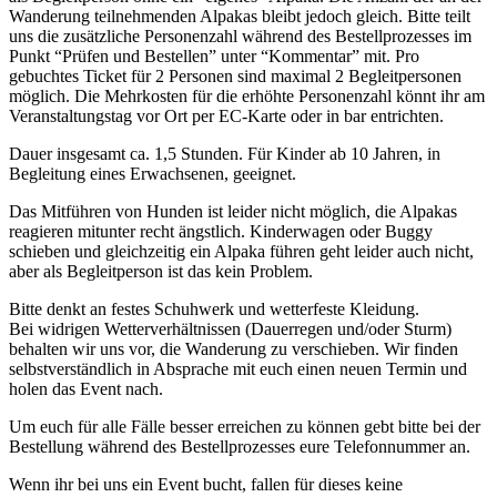
Wanderung teilnehmenden Alpakas bleibt jedoch gleich. Bitte teilt
uns die zusätzliche Personenzahl während des Bestellprozesses im
Punkt “Prüfen und Bestellen” unter “Kommentar” mit. Pro
gebuchtes Ticket für 2 Personen sind maximal 2 Begleitpersonen
möglich. Die Mehrkosten für die erhöhte Personenzahl könnt ihr am
Veranstaltungstag vor Ort per EC-Karte oder in bar entrichten.
Dauer insgesamt ca. 1,5 Stunden. Für Kinder ab 10 Jahren, in
Begleitung eines Erwachsenen, geeignet.
Das Mitführen von Hunden ist leider nicht möglich, die Alpakas
reagieren mitunter recht ängstlich. Kinderwagen oder Buggy
schieben und gleichzeitig ein Alpaka führen geht leider auch nicht,
aber als Begleitperson ist das kein Problem.
Bitte denkt an festes Schuhwerk und wetterfeste Kleidung.
Bei widrigen Wetterverhältnissen (Dauerregen und/oder Sturm)
behalten wir uns vor, die Wanderung zu verschieben. Wir finden
selbstverständlich in Absprache mit euch einen neuen Termin und
holen das Event nach.
Um euch für alle Fälle besser erreichen zu können gebt bitte bei der
Bestellung während des Bestellprozesses eure Telefonnummer an.
Wenn ihr bei uns ein Event bucht, fallen für dieses keine