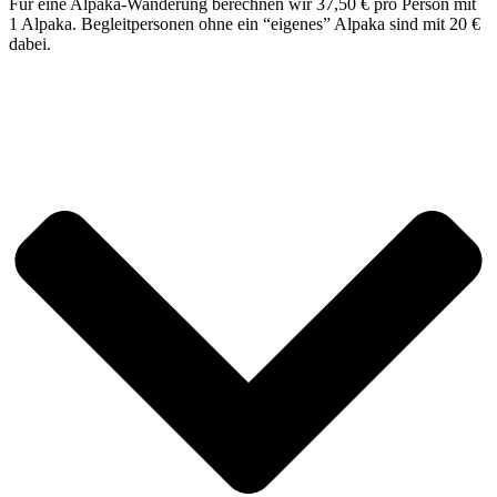
Für eine Alpaka-Wanderung berechnen wir 37,50 € pro Person mit
1 Alpaka. Begleitpersonen ohne ein “eigenes” Alpaka sind mit 20 €
dabei.