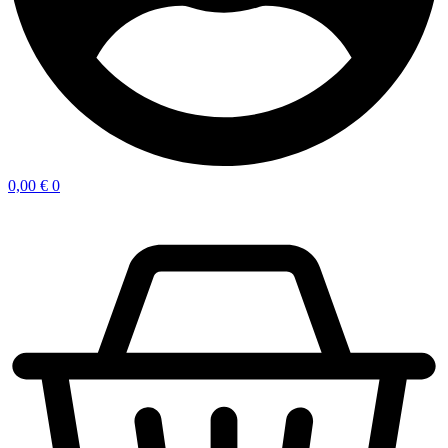
0,00
€
0