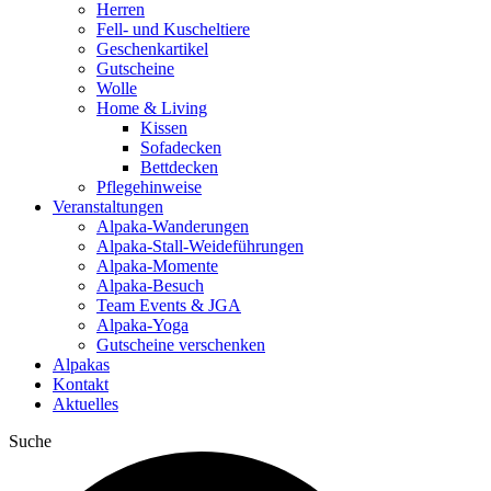
Herren
Fell- und Kuscheltiere
Geschenkartikel
Gutscheine
Wolle
Home & Living
Kissen
Sofadecken
Bettdecken
Pflegehinweise
Veranstaltungen
Alpaka-Wanderungen
Alpaka-Stall-Weideführungen
Alpaka-Momente
Alpaka-Besuch
Team Events & JGA
Alpaka-Yoga
Gutscheine verschenken
Alpakas
Kontakt
Aktuelles
Suche