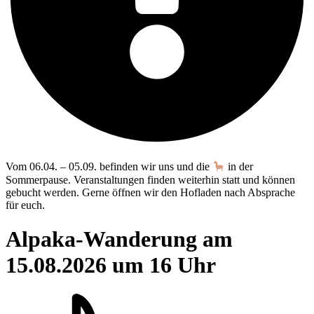
Vom 06.04. – 05.09. befinden wir uns und die
in der
Sommerpause. Veranstaltungen finden weiterhin statt und können
gebucht werden. Gerne öffnen wir den Hofladen nach Absprache
für euch.
Alpaka-Wanderung am
15.08.2026 um 16 Uhr