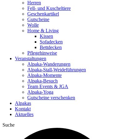
Herren
Fell- und Kuscheltiere
Geschenkartikel
Gutscheine
Wolle
Home & Living
Kissen
Sofadecken
Bettdecken
Pflegehinweise
Veranstaltungen
Alpaka-Wanderungen
Alpaka-Stall-Weideführungen
Alpaka-Momente
Alpaka-Besuch
Team Events & JGA
Alpaka-Yoga
Gutscheine verschenken
Alpakas
Kontakt
Aktuelles
Suche