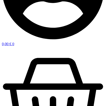
0,00
€
0