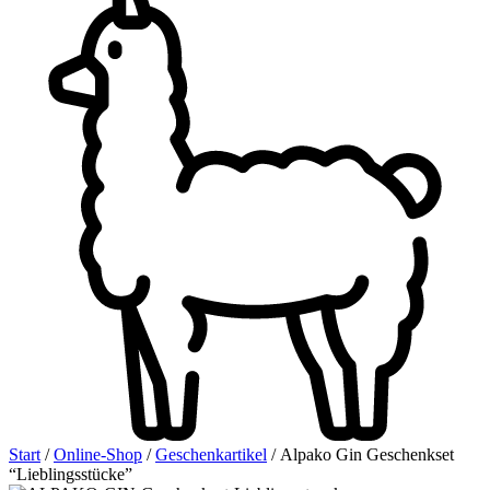
Start
/
Online-Shop
/
Geschenkartikel
/ Alpako Gin Geschenkset
“Lieblingsstücke”