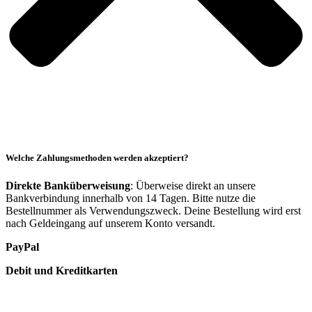
Welche Zahlungsmethoden werden akzeptiert?
Direkte Banküberweisung
: Überweise direkt an unsere
Bankverbindung innerhalb von 14 Tagen. Bitte nutze die
Bestellnummer als Verwendungszweck. Deine Bestellung wird erst
nach Geldeingang auf unserem Konto versandt.
PayPal
Debit und Kreditkarten