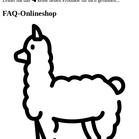
Leider hat das 🦙 keine neuen Produkte für dich gefunden...
FAQ-Onlineshop