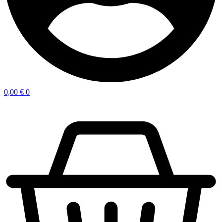
0,00
€
0