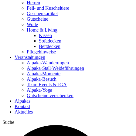
Herren
Fell- und Kuscheltiere
Geschenkartikel
Gutscheine
Wolle
Home & Living
Kissen
Sofadecken
Bettdecken
Pflegehinweise
Veranstaltungen
Alpaka-Wanderungen
Alpaka-Stall-Weideführungen
Alpaka-Momente
Alpaka-Besuch
Team Events & JGA
Alpaka-Yoga
Gutscheine verschenken
Alpakas
Kontakt
Aktuelles
Suche