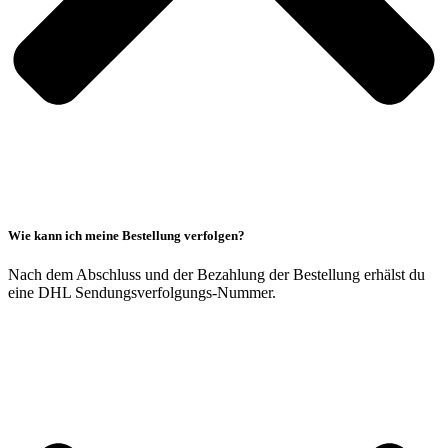
Wie kann ich meine Bestellung verfolgen?
Nach dem Abschluss und der Bezahlung der Bestellung erhälst du
eine DHL Sendungsverfolgungs-Nummer.