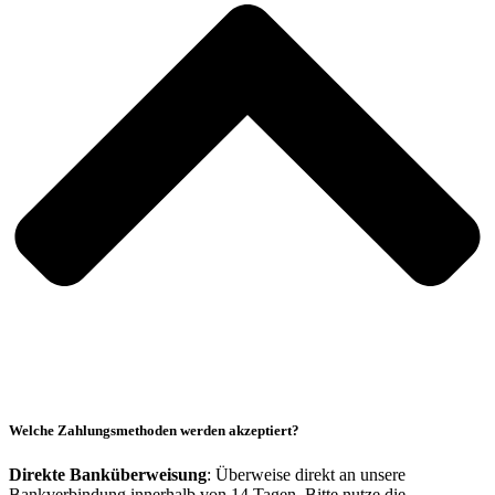
Welche Zahlungsmethoden werden akzeptiert?
Direkte Banküberweisung
: Überweise direkt an unsere
Bankverbindung innerhalb von 14 Tagen. Bitte nutze die