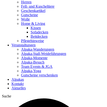
Herren
Fell- und Kuscheltiere
Geschenkartikel
Gutscheine
Wolle
Home & Living
Kissen
Sofadecken
Bettdecken
Pflegehinweise
Veranstaltungen
Alpaka-Wanderungen
Alpaka-Stall-Weideführungen
Alpaka-Momente
Alpaka-Besuch
Team Events & JGA
Alpaka-Yoga
Gutscheine verschenken
Alpakas
Kontakt
Aktuelles
Suche