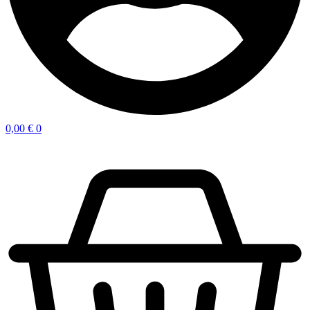
0,00
€
0