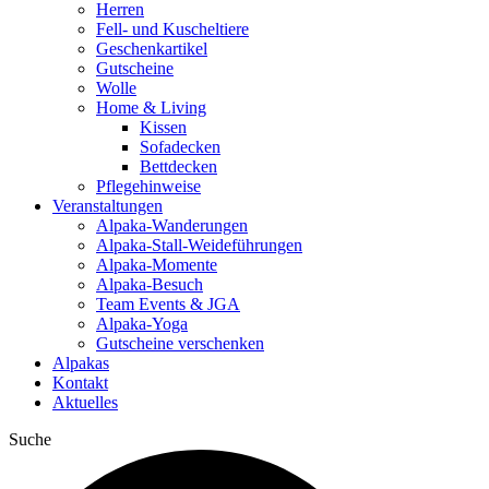
Herren
Fell- und Kuscheltiere
Geschenkartikel
Gutscheine
Wolle
Home & Living
Kissen
Sofadecken
Bettdecken
Pflegehinweise
Veranstaltungen
Alpaka-Wanderungen
Alpaka-Stall-Weideführungen
Alpaka-Momente
Alpaka-Besuch
Team Events & JGA
Alpaka-Yoga
Gutscheine verschenken
Alpakas
Kontakt
Aktuelles
Suche