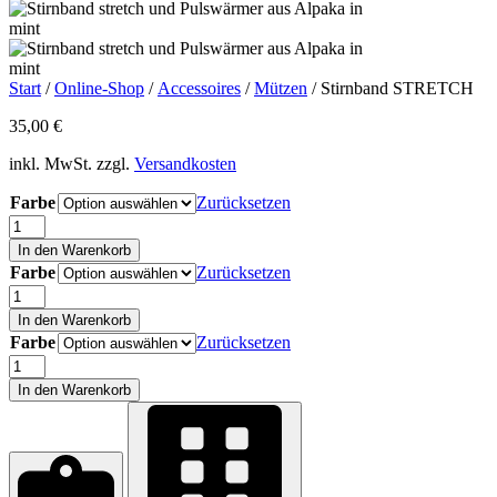
Start
/
Online-Shop
/
Accessoires
/
Mützen
/ Stirnband STRETCH
35,00
€
inkl. MwSt. zzgl.
Versandkosten
Farbe
Zurücksetzen
Stirnband
STRETCH
In den Warenkorb
Menge
Farbe
Zurücksetzen
Stirnband
STRETCH
In den Warenkorb
Menge
Farbe
Zurücksetzen
Stirnband
STRETCH
In den Warenkorb
Menge