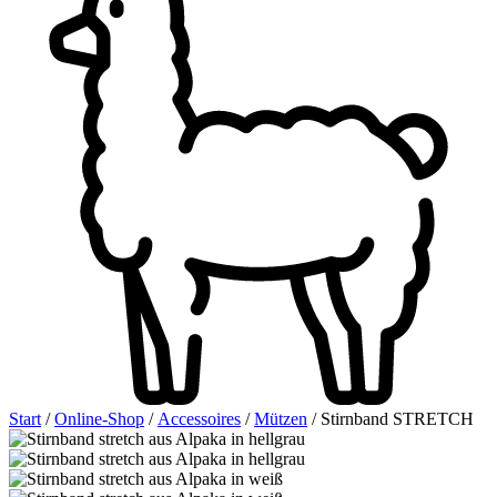
Start
/
Online-Shop
/
Accessoires
/
Mützen
/ Stirnband STRETCH