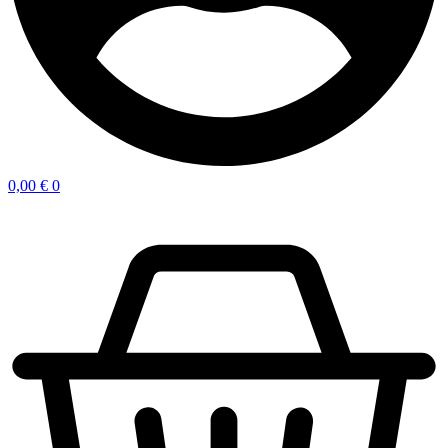
0,00
€
0