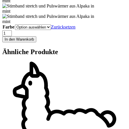
Farbe
Zurücksetzen
Stirnband
STRETCH
In den Warenkorb
Menge
Ähnliche Produkte