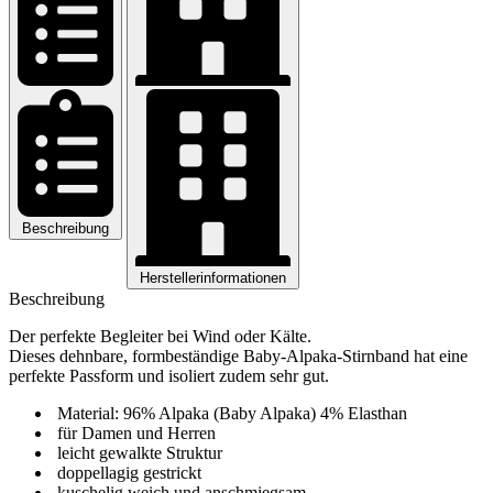
Beschreibung
Herstellerinformationen
Beschreibung
Der perfekte Begleiter bei Wind oder Kälte.
Dieses
dehnbare,
formbeständige
Baby-Alpaka-Stirnband hat eine
perfekte Passform und isoliert zudem sehr gut
.
Material: 96% Alpaka (Baby Alpaka) 4% Elasthan
für Damen und Herren
leicht gewalkte Struktur
doppellagig gestrickt
kuschelig weich und anschmiegsam