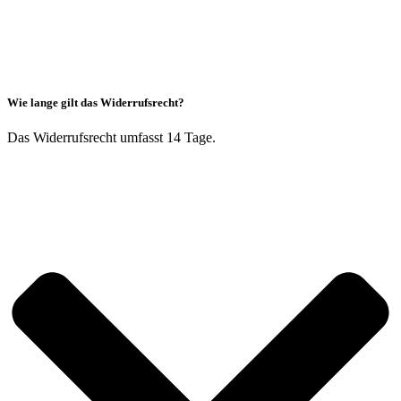
Wie lange gilt das Widerrufsrecht?
Das Widerrufsrecht umfasst 14 Tage.