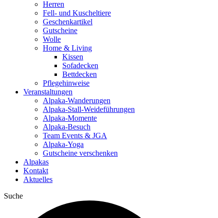
Herren
Fell- und Kuscheltiere
Geschenkartikel
Gutscheine
Wolle
Home & Living
Kissen
Sofadecken
Bettdecken
Pflegehinweise
Veranstaltungen
Alpaka-Wanderungen
Alpaka-Stall-Weideführungen
Alpaka-Momente
Alpaka-Besuch
Team Events & JGA
Alpaka-Yoga
Gutscheine verschenken
Alpakas
Kontakt
Aktuelles
Suche