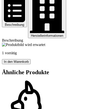
Beschreibung
Herstellerinformationen
Beschreibung
1 vorrätig
Trachten
In den Warenkorb
Blazer
FIONA
Ähnliche Produkte
Menge