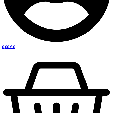
0,00
€
0