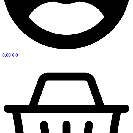
0,00
€
0