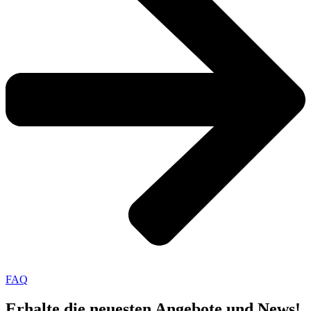
FAQ
Erhalte die neuesten Angebote und News!