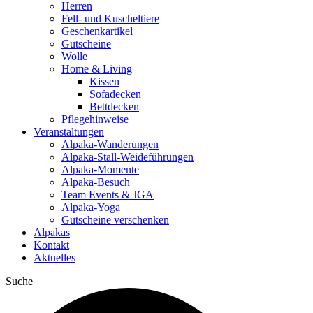
Herren
Fell- und Kuscheltiere
Geschenkartikel
Gutscheine
Wolle
Home & Living
Kissen
Sofadecken
Bettdecken
Pflegehinweise
Veranstaltungen
Alpaka-Wanderungen
Alpaka-Stall-Weideführungen
Alpaka-Momente
Alpaka-Besuch
Team Events & JGA
Alpaka-Yoga
Gutscheine verschenken
Alpakas
Kontakt
Aktuelles
Suche